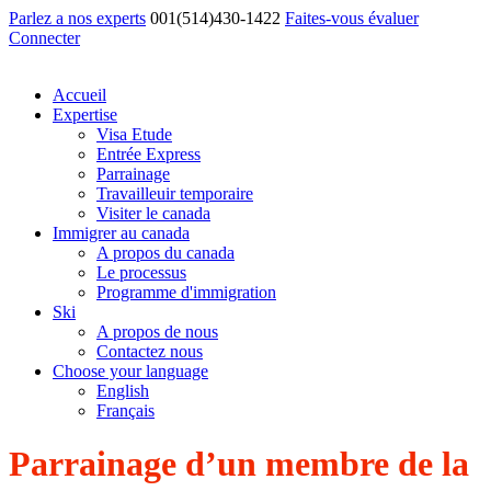
Parlez a nos experts
001(514)430-1422
Faites-vous évaluer
Connecter
Accueil
Expertise
Visa Etude
Entrée Express
Parrainage
Travailleuir temporaire
Visiter le canada
Immigrer au canada
A propos du canada
Le processus
Programme d'immigration
Ski
A propos de nous
Contactez nous
Choose your language
English
Français
Parrainage d’un membre de la