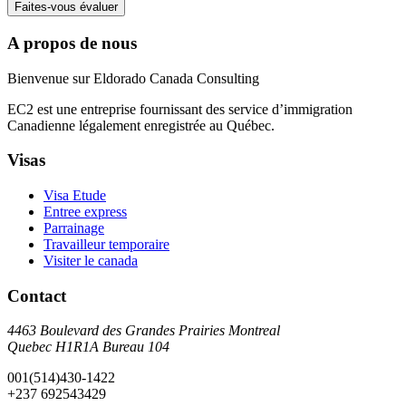
Faites-vous évaluer
A propos de nous
Bienvenue sur Eldorado Canada Consulting
EC2 est une entreprise fournissant des service d’immigration
Canadienne légalement enregistrée au Québec.
Visas
Visa Etude
Entree express
Parrainage
Travailleur temporaire
Visiter le canada
Contact
4463 Boulevard des Grandes Prairies Montreal
Quebec H1R1A Bureau 104
001(514)430-1422
+237 692543429